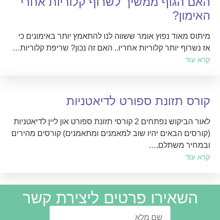
האם הגוף ממשיך לשרוף קלוריות אחרי
האימון?
מיתוס מאוד נפוץ אומר ששווה לנו להתאמץ יותר באימונים כי
אז נשרוף יותר קלוריות אחריו.. האם זה נכון? שריפת קלוריות…
קרא עוד
קורס תזונת ספורט לדיאטניות
לאור הביקוש נפתחים 2 קורסי תזונת ספורט און ליין לדיאטניות
(קורסים הבאים יהיו שוב למאמנים ומתאמנים) קורסים מהירים
ובמחיר משתלם,…
קרא עוד
השאירו פרטים ליצירת קשר