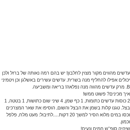
עדשים מהווים מקור מצוין לחלבון! יש בהם רמה נאותה של ברזל ולכן
יכולים אפילו להחליף מנה בשרית. עדשים עשירים באשלגן וכן ויטמיני
B. מרק עדשים מהווה מנה נפלאה! בריאה ומשביעה.
איך מכינים? פשוט ממש!
2 כוסות עדשים כתומות, 1 כף שמן, 4 שיני שום כתושות, 1 בטטה, 1
בצל. טגנו קלות בשמן את הבצל והשום, הוסיפו את שאר המצרכים
וכסו במים מלוא הסיר למשך 20 דקות….לתיבול: מעט מלח, פלפל
וכמון.
שיהיה סופ"ש חמים ונעים!