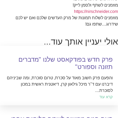
מוזמנים לשתף ולסמן לייק!
https://nirschneider.com
מוזמנים לשלוח תמונות של מרק העדשים שלכם ואם יש לכם
שידרוג…שתפו גם!
אולי יעניין אותך עוד...
פרק חדש בפודקאסט שלנו "מדברים
תזונה וספורט"
והפעם פרק חשוב מאוד על סכרת, טרום סוכרת, ומה שביניהם
דיברנו עם ד"ר מיכל גילאון קרן, דיאטנית ראשית במכון
לסוכרת…
קרא עוד