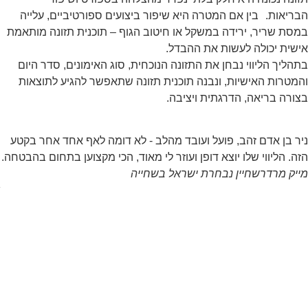
הבריאות. בין אם המטרה היא שיפור ביצועים ספורטיביים, עלייה
במסת שריר, ירידה במשקל או חיטוב הגוף – תוכנית תזונה מותאמת
אישית יכולה לעשות את ההבדל.
בתהליך הליווי נבחן את התזונה הנוכחית, סוג האימונים, סדר היום
והמטרות האישיות, ונבנה תוכנית תזונה שתאפשר להגיע לתוצאות
בצורה בריאה, הדרגתית ויציבה.
ניר בן אדם זהב, פועל ועובד מהלב - לא דומה לאף אחד אחר בקטע
הזה. הליווי שלו יוצא דופן ועוזר לי מאוד, הכי מקצוען בתחום בהבטחה.
מייק מרדר
שחיין נבחרת ישראל בשחייה