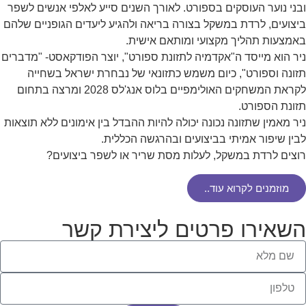
ובני נוער העוסקים בספורט. לאורך השנים סייע לאלפי אנשים לשפר
ביצועים, לרדת במשקל בצורה בריאה ולהגיע ליעדים הגופניים שלהם
באמצעות תהליך מקצועי ומותאם אישית.
ניר הוא מייסד ה"אקדמיה לתזונת ספורט", יוצר הפודקאסט- "מדברים
תזונה וספורט", כיום משמש כתזונאי של נבחרת ישראל בשחייה
לקראת המשחקים האולימפיים בלוס אנג'לס 2028 ומרצה בתחום
תזונת הספורט.
ניר מאמין שתזונה נכונה יכולה להיות ההבדל בין אימונים ללא תוצאות
לבין שיפור אמיתי בביצועים ובהרגשה הכללית.
רוצים לרדת במשקל, לעלות מסת שריר או לשפר ביצועים?
מוזמנים לקרוא עוד..
השאירו פרטים ליצירת קשר