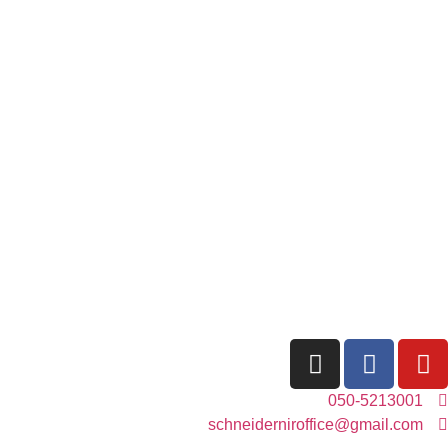
050-5213001
schneiderniroffice@gmail.com