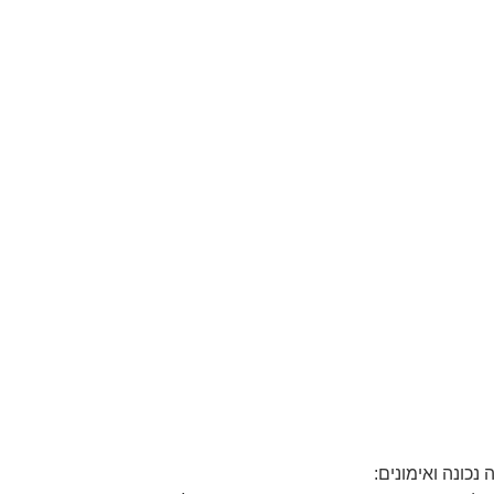
כונה ואימונים: