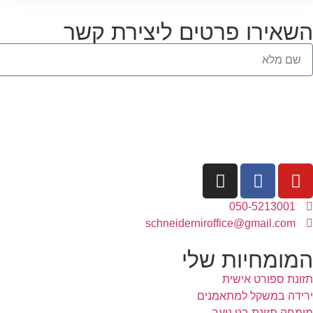
השאירו פרטים ליצירת קשר
050-5213001
schneiderniroffice@gmail.com
המומחיות שלי
תזונת ספורט אישית
ירידה במשקל למתאמנים
מומחה תזונת בני נוער