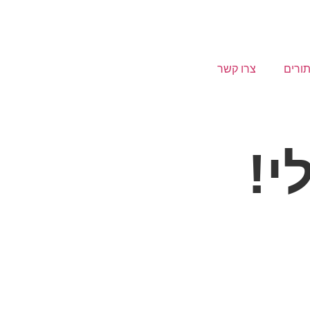
תורים
צרו קשר
י!