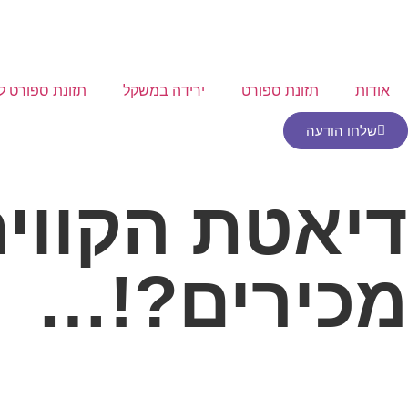
אודות
תזונת ספורט
ירידה במשקל
תזונת ספורט לב
שלחו הודעה
דיאטת הקווים
מכירים?!…