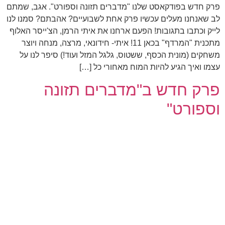
פרק חדש בפודקאסט שלנו "מדברים תזונה וספורט". אגב, שמתם
לב שאנחנו מעלים עכשיו פרק אחת לשבועיים? אהבתם? סמנו לנו
לייק וכתבו בתגובות! הפעם ארחנו את איתי הרמן, הצ'ייסר האלוף
מתכנית "המרדף" בכאן 11! איתי- חידונאי, מרצה, מנחה ויוצר
משחקים (מונית הכסף, ששטוס, גלגל המזל ועוד!) סיפר לנו על
עצמו ואיך הגיע להיות המוח מאחורי כל […]
פרק חדש ב"מדברים תזונה
וספורט"