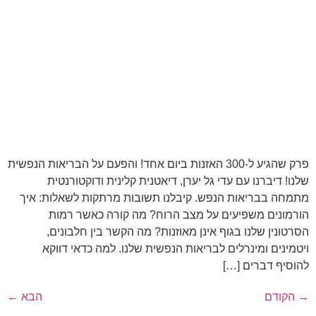
פרק שהגיע ל-300 האזנות ביום אחד! והפעם על הבריאות הנפשית
שלנו! דיברנו עם עדי גל יערן, דיאטנית קלינית ודוקטורנטית
מתמחה בבריאות הנפש. קיבלנו תשובות מרתקות לשאלות: איך
הורמונים משפיעים על מצב הרוח? מה קורה כאשר רמות
הסרטונין שלנו בגוף אינן מאוזנות? מה הקשר בין חלבונים,
ויטמינים ומינרלים לבריאות הנפשית שלנו. למה כדאי דווקא
להוסיף דברים […]
→
הקודם
הבא
←