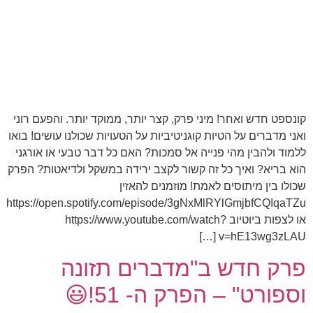
קונספט חדש ואחר! מיני פרק, קצר יותר, ממוקד יותר. והפעם רוני
ואני מדברים על הטיות קוגניטיביות על הטעויות שכולנו עושים! בואו
ללמוד ולהבין מהי פנייה אל סמכות? האם כל דבר טבעי או אורגני
הוא בריא? ואיך כל זה קשור לקצב ירידה במשקל ולדיאטות? הפרק
שכולו בין מיתוסים לאמת! מוזמנים להאזין
https://open.spotify.com/episode/3gNxMlRYlGmjbfCQIqaTZu
או לצפות ביוטיוב https://www.youtube.com/watch?
v=hE13wg3zLAU […]
פרק חדש ב"מדברים תזונה
וספורט" – הפרק ה- 51!😃