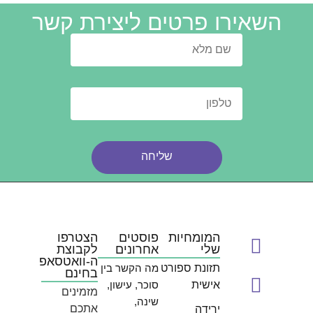
השאירו פרטים ליצירת קשר
שליחה
המומחיות
פוסטים
הצטרפו
שלי
אחרונים
לקבוצת
ה-וואטסאפ
תזונת ספורט
מה הקשר בין
בחינם
אישית
סוכר, עישון,
מזמינים
שינה,
אתכם
ירידה