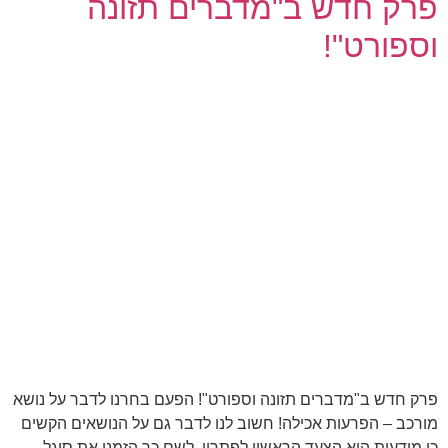
פרק חדש ב"מדברים תזונה
וספורט"!
פרק חדש ב"מדברים תזונה וספורט"! הפעם בחרנו לדבר על נושא
מורכב – הפרעות אכילה! חשוב לנו לדבר גם על הנושאים הקשים
כי מודעות היא הצעד הראשון לפתרון. לשם כך הזמנו את סיגל