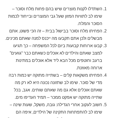
השתדלו לקנות מוצרים שיש בהם פחות מלח וסוכר –
שימו לב לתוויות המזון שעל גבי המוצרים ובייחוד לכמות
הסוכר והמלח.
הפחיתו מלח וסוכר בבישול בבית – זה הכי פשוט, אתם
מבשלים ולכן אתם תקבעו מה ייכנס למנה שאתם מכינים.
קבעו ארוחות קבועות ביום לכל המשפחה – כך תגיעו
למצב שאתם והילדים לא אוכלים כשאתם כבר “גוועים”
ברעב וחוטפים מכל הבא ליד אלא אוכלים במתינות
ארוחה מאוזנת.
הפחיתו משקאות קלים – בשתייה מתוקה יש כמות רבה
מדי של סוכר. שימו לב שתזונה נכונה היא לא רק מה
שאתם אוכלים אלא גם מה שאתם שותים. אגב, בכל
שתייה מתוקה יש אפקט ממכר – תמיד העדיפו מים.
חשוב לעקוב אחרי הגדילה: גובה, משקל, שעות שינה –
שימו לב להתפתחות התקינה של הילדים, איפה הם