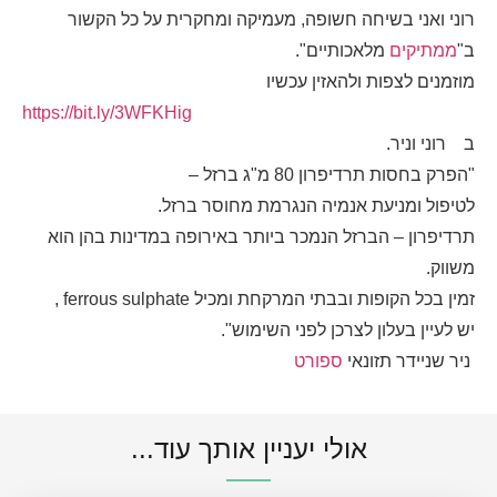
רוני ואני בשיחה חשופה, מעמיקה ומחקרית על כל הקשור
ב"
ממתיקים
מלאכותיים".
מוזמנים לצפות ולהאזין עכשיו
https://bit.ly/3WFKHig
ב
רוני וניר.
"הפרק בחסות תרדיפרון 80 מ"ג ברזל –
לטיפול ומניעת אנמיה הנגרמת מחוסר ברזל.
תרדיפרון – הברזל הנמכר ביותר באירופה במדינות בהן הוא
משווק.
זמין בכל הקופות ובבתי המרקחת ומכיל ferrous sulphate ,
יש לעיין בעלון לצרכן לפני השימוש".
ניר שניידר תזונאי
ספורט
אולי יעניין אותך עוד...