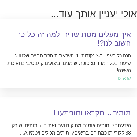
אולי יעניין אותך עוד...
איך מעלים מסת שריר ולמה זה כל כך
חשוב לנו?!
הנה כל העניין ב-3 נקודות: 1. העלאת תוחלת החיים שלנו! 2.
⁠שיפור בכל המדדים: סוכר, שומנים, ביצועים קוגניטיביים ואיכות
השינה!…
קרא עוד
תותים…תקראו ותופתעו !
הידעתם?! תותים אומנם מתוקים ועם זאת ב- 6 תותים יש רק
38 קלוריות! כמה הם בריאים?! תותים מכילים ויטמין A,…