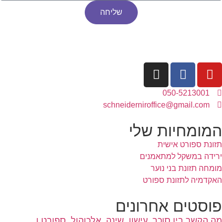
שליחה
050-5213001
schneiderniroffice@gmail.com
המומחיות שלי
תזונת ספורט אישית
ירידה במשקל למתאמנים
מומחה תזונת בני נוער
האקדמיה לתזונת ספורט
פוסטים אחרונים
מה הקשר בין סוכר, עישון, שינה, אלכוהול, ספורט ו…