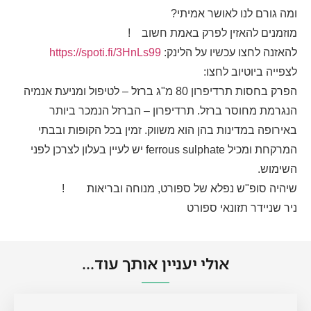
ומה גורם לנו לאושר אמיתי?
מוזמנים להאזין לפרק באמת חשוב
!
להאזנה לחצו עכשיו על הלינק:
https://spoti.fi/3HnLs99
לצפייה ביוטיוב לחצו:
הפרק בחסות תרדיפרון 80 מ"ג ברזל – לטיפול ומניעת אנמיה
הנגרמת מחוסר ברזל. תרדיפרון – הברזל הנמכר ביותר
באירופה במדינות בהן הוא משווק. זמין בכל הקופות ובבתי
המרקחת ומכיל ferrous sulphate יש לעיין בעלון לצרכן לפני
השימוש.
שיהיה סופ"ש נפלא של ספורט, מנוחה ובריאות
!
ניר שניידר תזונאי ספורט
אולי יעניין אותך עוד...