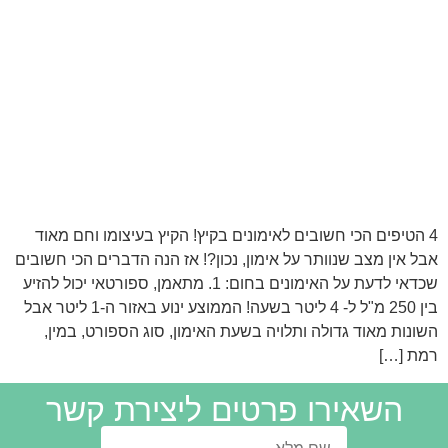
4 הטיפים הכי חשובים לאימונים בקיץ! הקיץ בעיצומו וחם מאוד
אבל אין מצב שנוותר על אימון, נכון?! אז הנה הדברים הכי חשובים
שכדאי לדעת על האימונים בחום: 1. מתאמן, ספורטאי יכול להזיע
בין 250 מ"ל ל- 4 ליטר בשעה! הממוצע ינוע באזור ה-1 ליטר אבל
השונות מאוד גדולה ותלויה בשעת האימון, סוג הספורט, במין,
רמת […]
השאירו פרטים ליצירת קשר