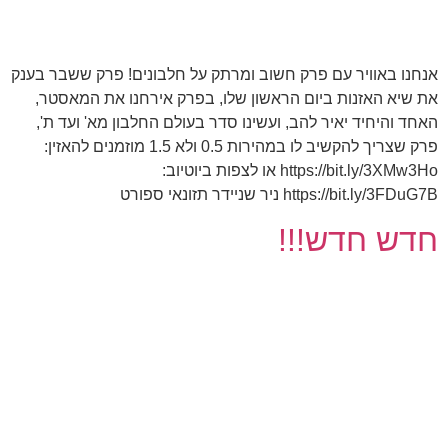
אנחנו באוויר עם פרק חשוב ומרתק על חלבונים! פרק ששבר בענק
את שיא האזנות ביום הראשון שלו, בפרק אירחנו את המאסטר,
האחד והיחיד יאיר להב, ועשינו סדר בעולם החלבון מא' ועד ת',
פרק שצריך להקשיב לו במהירות 0.5 ולא 1.5 מוזמנים להאזין:
https://bit.ly/3XMw3Ho או לצפות ביוטיוב:
https://bit.ly/3FDuG7B ניר שניידר תזונאי ספורט
חדש חדש!!!