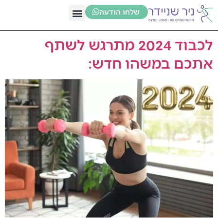
שלחו הודעה
לכבוד 2024 מתרגש לשתף
אתכם במשהו חדש: