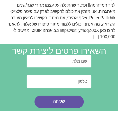
לניר המדהימה!! ופיטר שהתעלה על עצמו אחרי שנה/שנים
מאתגרות. אני מזמין את כולם להקשיב לפרק עם פיטר פלצ'יק-
Peter Paltchik, אלוף אמיתי, עם מזהב. הקשיבו לראיון מעורר
השראה, מה אנחנו יכולים ללמוד מתוך סיפורו של אלוף, להאזנה
לחצו כאן https://bit.ly/4dqZ00X נ.ב אנחנו אוטוטו מגיעים ל-
100,000 […]
השאירו פרטים ליצירת קשר
שליחה