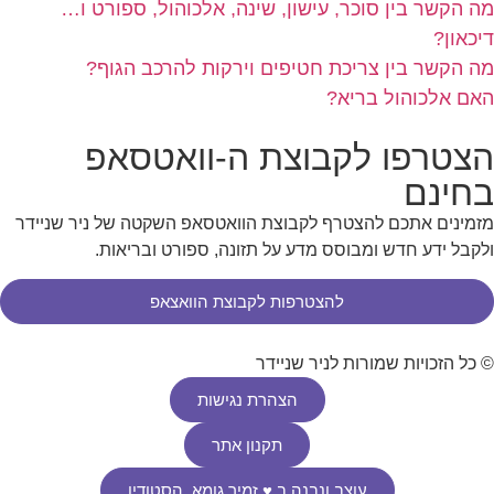
מה הקשר בין סוכר, עישון, שינה, אלכוהול, ספורט ו…
דיכאון?
מה הקשר בין צריכת חטיפים וירקות להרכב הגוף?
האם אלכוהול בריא?
הצטרפו לקבוצת ה-וואטסאפ
בחינם
מזמינים אתכם להצטרף לקבוצת הוואטסאפ השקטה של ניר שניידר
ולקבל ידע חדש ומבוסס מדע על תזונה, ספורט ובריאות.
להצטרפות לקבוצת הוואצאפ
© כל הזכויות שמורות לניר שניידר
הצהרת נגישות
תקנון אתר
עוצב ונבנה ב ♥︎ זמיר גומא, הסטודיו