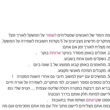
מה הסוד של האנשים שמצליחים
לשמור
על המשקל לאורך זמן?
מחקרים חדשים מצביעים על 5 נקודות חשובות לשמירה על המשקל.
זה מצליח לאורך זמן אם אתם:
1. אוכלים באופן מסודר בעיקר
ארוחת
בוקר
.
2. נשקלים פעם אחת בשבוע.
3. מתאמנים באופן קבוע ממוצע של 1 שעה ביום
.
4. מקבלים תמיכה מאנשי מקצוע.
5. ממשיכים עם ייעוץ למשוב חיובי גם אחרי השגת המטרה
!
כלים נוספים וסופר חשובים, לפי מחקרים, לשמירה על אורח חיים
בריא הם: דבקות במטרה ויכולת שליטה עצמית … הטיפ שלי: נסו
ליישם לפחות חלק ואתם בדרך הנכונה!
סמנו ש
קראתם
ושתפו אותי בתגובות
.
כמה אתם מצליחים ליישם מתוך זה? עם מה אתם מסכימים ועם מה