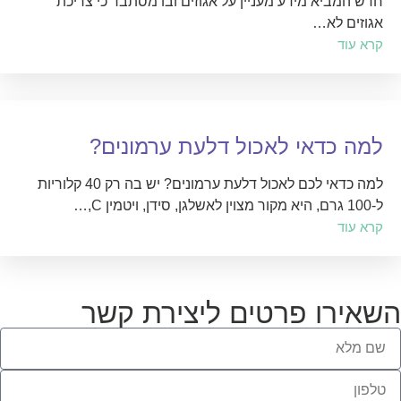
חדש המביא מידע מעניין על אגוזים ובו מסתבר כי צריכת
אגוזים לא…
קרא עוד
למה כדאי לאכול דלעת ערמונים?
למה כדאי לכם לאכול דלעת ערמונים? יש בה רק 40 קלוריות
ל-100 גרם, היא מקור מצוין לאשלגן, סידן, ויטמין C,…
קרא עוד
השאירו פרטים ליצירת קשר